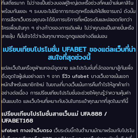
ที่เสถียรมาก ไม่ว่าจะเป็นช่วงบอลคู่ใหญ่เตะหรือช่วงที่คนเข้าเล่นคาสิโน
พร้อมกันเยอะ ๆ ระบบจะไม่มีอาการกระตุกหรือล่มให้เสียอารมณ์ ดังนั้น
การเลือกเว็บตรงคุณจะได้รับการบริการที่เหนือระดับและปลอดภัยกว่า
ใครเพื่อนในทุก ๆ ย่างก้าวของการเดิมพัน ไม่ว่าคุณจะเป็นสายปั่นหรือ
สายลุ้น ก็มั่นใจได้ว่าเงินทุกบาทจะถูกดูแลอย่างดีแน่นอน
เปรียบเทียบโปรโมชั่น UFABET ของแต่ละเว็บที่น่า
สนใจที่สุดช่วงนี้
แต่ละเว็บในเครือยูฟ่าเบทจะมีจุดขาย และโปรโมชั่นที่งัดออกมาสู้กันเพื่อ
ดึงดูดใจผู้เล่นอย่างเรา ๆ จาก
รีวิว
ufabet
บางเว็บอาจเน้นแจก
หนักสำหรับสมาชิกใหม่ ในขณะที่บางเว็บเน้นการคืนกำไรให้ลูกค้าเก่า
อย่างต่อเนื่อง การเปรียบเทียบโปรโมชั่นจะช่วยให้คุณรู้ว่าความคุ้มค่า
เป็นแบบใด และเว็บไหนที่เหมาะกับเงินในกระเป๋าคุณมากที่สุดในนาทีนี้
เปรียบเทียบโปรโมชั่นสายเว็บแม่ UFA888 /
UFABET168
ufabet ทางเข้าเว็บตรง
เว็บระดับบิ๊กในตำนานมักมาพร้อมกับโปรโม