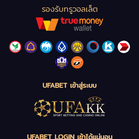
รองรับทรูวอลเล็ต
UFABET เข้าสู่ระบบ
UFABET LOGIN เข้าได้แน่นอน