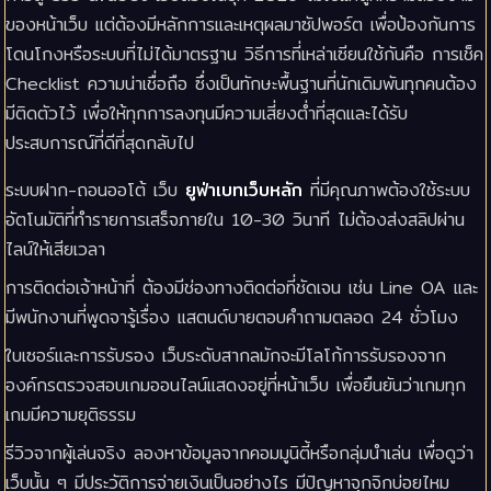
ของหน้าเว็บ แต่ต้องมีหลักการและเหตุผลมาซัปพอร์ต เพื่อป้องกันการ
โดนโกงหรือระบบที่ไม่ได้มาตรฐาน วิธีการที่เหล่าเซียนใช้กันคือ การเช็ค
Checklist ความน่าเชื่อถือ ซึ่งเป็นทักษะพื้นฐานที่นักเดิมพันทุกคนต้อง
มีติดตัวไว้ เพื่อให้ทุกการลงทุนมีความเสี่ยงต่ำที่สุดและได้รับ
ประสบการณ์ที่ดีที่สุดกลับไป
ระบบฝาก-ถอนออโต้ เว็บ
ยูฟ่าเบทเว็บหลัก
ที่มีคุณภาพต้องใช้ระบบ
อัตโนมัติที่ทำรายการเสร็จภายใน 10-30 วินาที ไม่ต้องส่งสลิปผ่าน
ไลน์ให้เสียเวลา
การติดต่อเจ้าหน้าที่ ต้องมีช่องทางติดต่อที่ชัดเจน เช่น Line OA และ
มีพนักงานที่พูดจารู้เรื่อง แสตนด์บายตอบคำถามตลอด 24 ชั่วโมง
ใบเซอร์และการรับรอง เว็บระดับสากลมักจะมีโลโก้การรับรองจาก
องค์กรตรวจสอบเกมออนไลน์แสดงอยู่ที่หน้าเว็บ เพื่อยืนยันว่าเกมทุก
เกมมีความยุติธรรม
รีวิวจากผู้เล่นจริง ลองหาข้อมูลจากคอมมูนิตี้หรือกลุ่มนำเล่น เพื่อดูว่า
เว็บนั้น ๆ มีประวัติการจ่ายเงินเป็นอย่างไร มีปัญหาจุกจิกบ่อยไหม