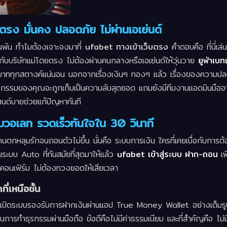
ตรง มั่นคง ปลอดภัย ไม่ผ่านเอเย่นต์
ป็นพัน ทำไมต้องเจาะจงมาที่
ufabet ทางเข้าเว็บตรง
คำตอบคือ ที่นี่เ
ับบริษัทแม่โดยตรง ไม่ต้องผ่านคนกลางหรือเอเย่นต์ให้วุ่นวาย
ยูฟ่าเบท
รบทุกบาททุกสตางค์แน่นอน นอกจากเรื่องเงินๆ ทองๆ แล้ว เรื่องของความปลอ
รทำธุรกรรมของคุณจะถูกเก็บเป็นความลับสุดยอด แถมยังมีทีมงานแอดมินม
นด์บายช่วยแก้ปัญหาทันที
วอเลท รวดเร็วทันใจใน 30 วินาที
ยคนตกหลุมรักจนถอนตัวไม่ขึ้น นั่นคือ ระบบการเงิน ใครที่เคยเบื่อกับการ
มระบบ Auto ที่ทันสมัยที่สุดมาให้แล้ว
ufabet เข้าสู่ระบบ ฝาก-ถอน
เ
งรอคอนเฟิร์ม ไม่ต้องทวงยอดให้เสียเวลา
่เหนือชั้น
เปิดระบบรองรับการฝากเงินผ่านแอป True Money Wallet อย่างเต็มรูป
ารทำธุรกรรมผ่านมือถือ ข้อดีคือไม่มีค่าธรรมเนียม และที่สำคัญคือ ไม่มีขั