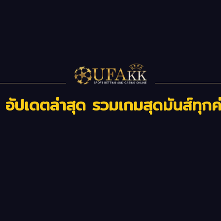
 อัปเดตล่าสุด รวมเกมสุดมันส์ทุก