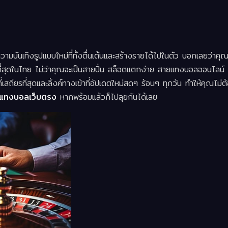
ความบันเทิงรูปแบบใหม่ที่ทั้งตื่นเต้นและสร้างรายได้ไปในตัว บอกเลยว่าคุ
ี่สุดในไทย ไม่ว่าคุณจะเป็นสายปั่น สล็อตแตกง่าย สายแทงบอลออนไลน์ 
ี่เสถียรที่สุดและลิ้งค์ทางเข้าที่อัปเดตใหม่สดๆ ร้อนๆ ทุกวัน ทำให้คุณไม่ต้
แทงบอลเว็บตรง
หากพร้อมแล้วก็ไปลุยกันได้เลย