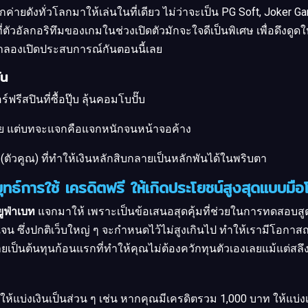
ค่ายดังทั่วโลกมาให้เล่นในที่เดียว ไม่ว่าจะเป็น
PG Soft, Joker G
ี่ตัวอัลกอริทึมของเกมในช่วงเปิดตัวมักจะใจดีเป็นพิเศษ เพื่อดึงดูดใ
าลองเปิดประสบการณ์กันตอนนี้เลย
พัน
์ฟรีสปินที่ซื้อปุ๊บ ลุ้นคอมโบปั๊บ
าย แต่บทจะแจกคือแจกหนักจนหน้าจอค้าง
(ตัวคูณ) ที่ทำให้เงินหลักสิบกลายเป็นหลักพันได้ในพริบตา
ุทธ์การใช้ เครดิตฟรี ให้เกิดประโยชน์สูงสุดแบบมื
ยูฟ่าเบท
แจกมาให้ เพราะเป็นข้อเสนอสุดคุ้มที่ช่วยในการทดสอบส
จน ซึ่งปกติเว็บใหญ่
ๆ จะกำหนดไว้ไม่สูงเกินไป ทำให้เรามีโอกาส
ายเป็นต้นทุนก้อนแรกที่ทำให้คุณไม่ต้องควักทุนตัวเองเลยแม้แต่สล
้แบ่งเงินเป็นส่วน
ๆ เช่น หากคุณมีเครดิตรวม
1,000
บาท ให้แบ่