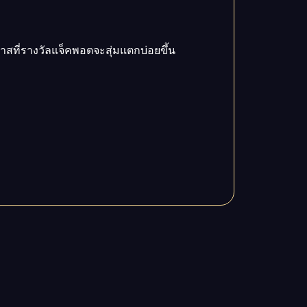
าสที่รางวัลแจ็คพอตจะสุ่มแตกบ่อยขึ้น