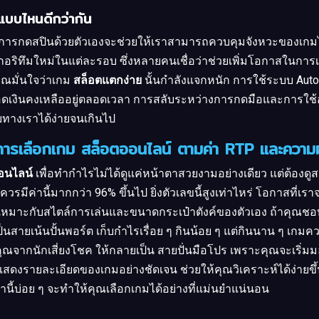
แบบไหนดีกว่ากัน
ว การกดสปินด้วยตัวเองจะช่วยให้เราสามารถควบคุมจังหวะของเกมไ
กอริทึมใหม่ในแต่ละรอบ ซึ่งหลายคนเชื่อว่าช่วยเพิ่มโอกาสในการ
ุณมั่นใจว่าเกม
สล็อตแตกง่าย
นั้นกำลังแจกหนัก การใช้ระบบ
Auto
ยอดเงินคงเหลืออยู่ตลอดเวลา การสลับระหว่างการกดมือและการใช้
บทางเราได้ง่ายจนเกินไป
การเลือกเกม สล็อตออนไลน์ ตามค่า RTP และควา
อนไลน์
เพื่อทำกำไรไม่ได้ดูแค่หน้าตาสวยงามอย่างเดียว แต่ต้องดูสถิต
่ดีควรมีค่านี้มากกว่า
96%
ขึ้นไป ยิ่งตัวเลขนี้สูงเท่าไหร่ โอกาสที
อกให้เหมาะกับสไตล์การเล่นและขนาดกระเป๋าตังค์ของตัวเอง ถ้าคุ
นสายเน้นปั้นพอร์ต เก็บกำไรเรื่อย
ๆ กินน้อย
ๆ แต่กินนาน
ๆ เกมคว
คุณจากนักเสี่ยงโชค ให้กลายเป็น สายปั่นมือโปร เพราะคุณจะเริ่มม
แสดงรายละเอียดของเกมอย่างชัดเจน ช่วยให้คุณวิเคราะห์ได้ง่ายขึ
นี้บ่อย
ๆ จะทำให้คุณเลือกเกมได้อย่างที่แม่นยำแน่นอน