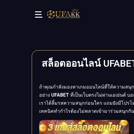
สล็อตออนไลน์ UFABET 
ถ้าคุณกำลังมองหาเกมออนไลน์ที่ให้ความสนุ
อย่าง
UFABET
ที่เป็นเว็บตรงไม่ผ่านเอเย่นต์
เราได้ลิ้มรสความสนุกก่อนใคร แถมยังมีโปรโมช
เทคนิคทำกำไรต้องไม่พลาดเข้ามาร่วมสนุกกัน