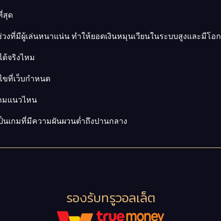
่สุด
ช่วงที่มีผู้เล่นหนาแน่น ทำให้ยอดเงินหมุนเวียนในระบบสูงและมีโอก
ได้จริงไหม
นไขที่เว็บกำหนด
กเกมแนวไหน
็นเกมที่มีความผันผวนต่ำถึงปานกลาง
รองรับทรูวอลเล็ต