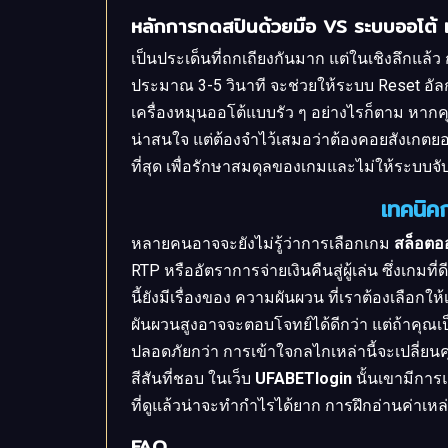
หลักการกดสปินด้วยมือ VS ระบบออโต้ 
เป็นประเด็นที่ถกเถียงกันมาก
แต่ในเชิงลึกแล้
ประมาณ
3-5
วินาที จะช่วยให้ระบบ
Reset
อัล
เครื่องหมุนออโต้แบบรัว
ๆ อย่างไรก็ตาม หากค
น่าสนใจ แต่ต้องจำไว้เสมอว่าต้องคอยสังเกต
ที่สุด เพื่อรักษาสมดุลของเกมและไม่ให้ระบบจั
เทคนิค
หลายคนอาจจะยังไม่รู้ว่าการเลือกเกม
สล็อตอ
RTP
หรืออัตราการจ่ายเงินคืนสู่ผู้เล่น ซึ่งเกมที
นี้ยังมีเรื่องของ ความผันผวน ที่เราต้องเลื
ผันผวนสูงอาจจะตอบโจทย์ได้ดีกว่า แต่ถ้าคุณเป็
ปลอดภัยกว่า
การเข้าใจกลไกเหล่านี้จะเปลี่ยน
สีสันที่ชอบ ในเว็บ
UFABETlogin
นั้นเขามีการ
ที่ดูแล้วน่าจะทำกำไรได้ยาก การฝึกอ่านค่าเหล่า
FAQ