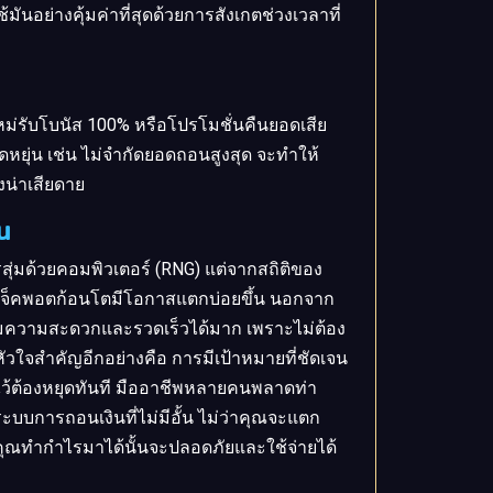
มันอย่างคุ้มค่าที่สุดด้วยการสังเกตช่วงเวลาที่
หม่รับโบนัส
100%
หรือโปรโมชั่นคืนยอดเสีย
่ยืดหยุ่น เช่น ไม่จำกัดยอดถอนสูงสุด จะทำให้
งน่าเสียดาย
ั้น
ุ่มด้วยคอมพิวเตอร์ (
RNG)
แต่จากสถิติของ
ห้แจ็คพอตก้อนโตมีโอกาสแตกบ่อยขึ้น นอกจาก
พิ่มความสะดวกและรวดเร็วได้มาก เพราะไม่ต้อง
หัวใจสำคัญอีกอย่างคือ
การมีเป้าหมายที่ชัดเจน
ไว้ต้องหยุดทันที
มืออาชีพหลายคนพลาดท่า
อระบบการถอนเงินที่ไม่มีอั้น ไม่ว่าคุณจะแตก
ี่คุณทำกำไรมาได้นั้นจะปลอดภัยและใช้จ่ายได้