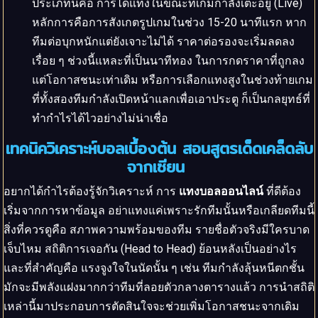
ประเภทนี้คือ
การได้แทงในขณะที่เกมกำลังเตะอยู่ (
Live)
หลักการคือการสังเกตรูปเกมในช่วง
15-20
นาทีแรก หาก
ทีมต่อบุกหนักแต่ยังเจาะไม่ได้ ราคาต่อรองจะเริ่มลดลง
เรื่อย
ๆ ช่วงนี้แหละที่เป็นนาทีทอง ในการกดราคาที่ถูกลง
แต่โอกาสชนะเท่าเดิม หรือการเลือกแทงสูงในช่วงท้ายเกม
ที่ทั้งสองทีมกำลังเปิดหน้าแลกเพื่อเอาประตู ก็เป็นกลยุทธ์ที่
ทำกำไรได้ไวอย่างไม่น่าเชื่อ
เทคนิควิเคราะห์บอลเบื้องต้น สอนสูตรเด็ดเคล็ดลับ
จากเซียน
อยากได้กำไรต้องรู้จักวิเคราะห์ การ
แทงบอลออนไลน์
ที่ดีต้อง
เริ่มจากการหาข้อมูล อย่าแทงแค่เพราะรักทีมนั้นหรือเกลียดทีมนี้
สิ่งที่ควรดูคือ สภาพความพร้อมของทีม รายชื่อตัวจริงมีใครบาด
เจ็บไหม
สถิติการเจอกัน (
Head to Head)
ย้อนหลังเป็นอย่างไร
และที่สำคัญคือ แรงจูงใจในนัดนั้น
ๆ เช่น ทีมกำลังลุ้นหนีตกชั้น
มักจะมีพลังแฝงมากกว่าทีมที่ลอยตัวกลางตารางแล้ว การนำสถิติ
เหล่านี้มาประกอบการตัดสินใจจะช่วยเพิ่มโอกาสชนะจากเดิม