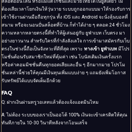
สล็อตออนไลน์ หรือแม้แต่ไก่ชนและมวยไทยได้ในยูสเดียว ไม่
ต้องเสียเวลาโยกเงินให้วุ่นวาย ระบบถูกออกแบบมาให้รองรับการ
เข้าใช้งานผ่านมือถือทุกรุ่น ทั้ง
iOS
และ
Android
จะนั่งลุ้นบอลที่
สนาม หรือจะนอนปั่นสล็อตที่บ้าน ก็ทำได้ง่าย
ๆ ตลอด
24
ชั่วโมง
ความหลากหลายตรงนี้ที่ทำให้ผู้เล่นอยู่กับ ยูฟ่าเบท เว็บตรง มา
อย่างยาวนาน สำหรับใครที่กำลังลังเลใจ การเข้ามาสมัครกับเว็บ
ตรงในช่วงนี้ถือเป็นจังหวะที่ดีที่สุด เพราะ
ทางเข้า ยูฟ่าเบท
มีโปร
โมชั่นต้อนรับสมาชิกใหม่ที่คุ้มค่า เช่น โบนัสเติมเงินครั้งแรก
หรือค่าคอมมิชชั่นคืนทุกยอดเสียและอื่น ๆ อีกมากมาย โปรโม
ชั่นเหล่านี้ช่วยให้คุณมีเงินทุนเพิ่มแบบง่าย ๆ แถมยังเพิ่มโอกาส
รับทรัพย์ได้แบบจัดเต็มอีกด้วย
FAQ
Q:
ฝากเงินผ่านทรูวอเลทแล้วต้องแจ้งแอดมินไหม
A:
ไม่ต้อง
ระบบของเราเป็นออโต้
100%
เงินจะเข้าเครดิตให้คุณ
ทันทีภายใน
10-30
วินาทีหลังจากโอนเสร็จ