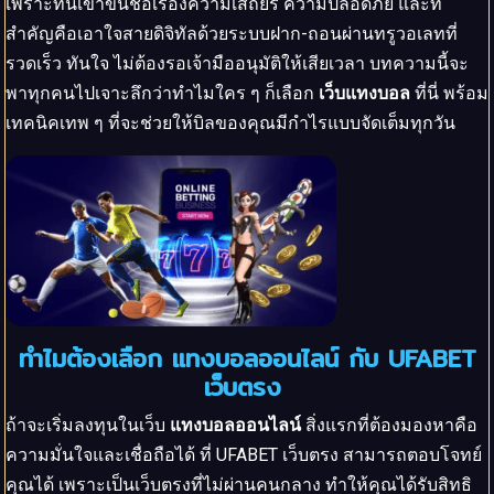
เพราะที่นี่เขาขึ้นชื่อเรื่องความเสถียร ความปลอดภัย และที่
สำคัญคือเอาใจสายดิจิทัลด้วยระบบฝาก-ถอนผ่านทรูวอเลทที่
รวดเร็ว ทันใจ ไม่ต้องรอเจ้ามืออนุมัติให้เสียเวลา บทความนี้จะ
พาทุกคนไปเจาะลึกว่าทำไมใคร
ๆ ก็เลือก
เว็บแทงบอล
ที่นี่ พร้อม
เทคนิคเทพ
ๆ ที่จะช่วยให้บิลของคุณมีกำไรแบบจัดเต็มทุกวัน
ทำไมต้องเลือก แทงบอลออนไลน์ กับ UFABET
เว็บตรง
ถ้าจะเริ่มลงทุนในเว็บ
แทงบอลออนไลน์
สิ่งแรกที่ต้องมองหาคือ
ความมั่นใจและเชื่อถือได้ ที่
UFABET
เว็บตรง สามารถตอบโจทย์
คุณได้ เพราะเป็นเว็บตรงที่ไม่ผ่านคนกลาง
ทำให้คุณได้รับสิทธิ