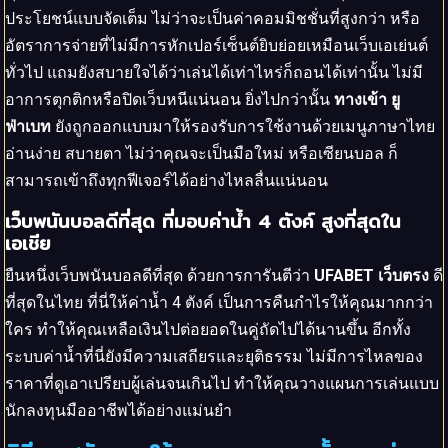
ประโยชน์แบบจัดเต็ม ไม่ว่าจะเป็นค่าคอมมิชชั่นที่สูงกว่า หรือ
อัตราการจ่ายที่ไม่มีการหักเปอร์เซ็นต์ยิบย่อยเหมือนเว็บเอเย่นต์
ทั่วไป แถมยังสบายใจได้ว่าเล่นได้เท่าไหร่ก็ถอนได้เท่านั้น ไม่มี
อาการตุกติกหรือปิดเว็บหนีแน่นอน ยิ่งไปกว่านั้น
ทางเข้า ยู
ฟ่าเบท
ยังถูกออกแบบมาให้รองรับการใช้งานด้วยเมนูภาษาไทย
อ่านง่าย สบายตา ไม่ว่าคุณจะเป็นมือใหม่ หรือเซียนบอล
ก็
สามารถเข้าถึงทุกฟีเจอร์ได้อย่างไหลลื่นแน่นอน
เว็บพนันบอลดีที่สุด ที่มอบค่าน้ำ 4 ตังค์ สูงที่สุดใน
เอเชีย
ยืนหนึ่งเว็บพนันบอลดีที่สุด ด้วยการการันตีว่า
UFABET
เว็บตรง
ดี
ที่สุดในไทย ที่นี่ให้ค่าน้ำ 4 ตังค์ เป็นการคืนกำไรให้คุณมากกว่า
ใคร ทำให้คุณเหลือเงินไปต่อยอดในคู่ถัดไปได้นานขึ้น อีกทั้ง
ระบบค่าน้ำที่นี่ยังมีความเสถียรและยุติธรรม ไม่มีการไหลของ
ราคาที่ดูเอาเปรียบผู้เล่นจนเกินไป ทำให้คุณวางแผนการเล่นแบบ
นักลงทุนมืออาชีพได้อย่างแม่นยำ