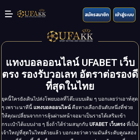
สมัครสมาชิก
เข้าสู่ระบบ
แทงบอลออนไลน์ UFABET เว็บ
ตรง รองรับวอเลท อัตราต่อรองดี
ที่สุดในไทย
ยุคนี้ใครยังเดินไปส่งโพยบอลที่โต๊ะแบบเดิม
ๆ บอกเลยว่าเอาท์สุด
ๆ
เพราะนาทีนี้
แทงบอลออนไลน์
คือทางเลือกอันดับหนึ่งที่ช่วย
ให้คุณเปลี่ยนจากการลุ้นผ่านหน้าจอมาเป็นรายได้เสริมเข้า
กระเป๋าได้แบบง่าย
ๆ ยิ่งถ้าได้ร่วมสนุกกับ
UFABET
เว็บตรง
ที่เป็น
เจ้าใหญ่ที่สุดในไทยด้วยแล้ว บอกเลยว่าความมันส์ระดับคูณสอง