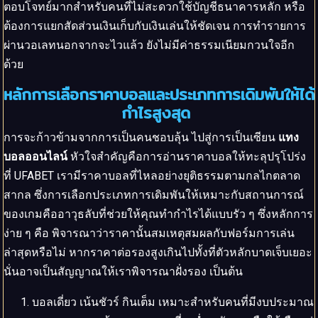
ตอบโจทย์มากสำหรับคนที่ไม่สะดวกใช้บัญชีธนาคารหลัก หรือ
ต้องการแยกสัดส่วนเงินเก็บกับเงินเล่นให้ชัดเจน การทำรายการ
ผ่านวอเลทนอกจากจะไวแล้ว ยังไม่มีค่าธรรมเนียมกวนใจอีก
ด้วย
หลักการเลือกราคาบอลและประเภทการเดิมพันให้ได้
กำไรสูงสุด
การจะก้าวข้ามจากการเป็นคนชอบลุ้น ไปสู่การเป็นเซียน
แทง
บอลออนไลน์
หัวใจสำคัญคือการอ่านราคาบอลให้ทะลุปรุโปร่ง
ที่
UFABET
เรามีราคาบอลที่ไหลอย่างยุติธรรมตามกลไกตลาด
สากล ซึ่งการเลือกประเภทการเดิมพันให้เหมาะกับสถานการณ์
ของเกมคืออาวุธลับที่ช่วยให้คุณทำกำไรได้แบบรัว ๆ ซึ่งหลักการ
ง่าย
ๆ คือ
พิจารณาว่าราคานั้นสมเหตุสมผลกับฟอร์มการเล่น
ล่าสุดหรือไม่ หากราคาต่อรองสูงเกินไปทั้งที่ตัวหลักบาดเจ็บเยอะ
นั่นอาจเป็นสัญญาณให้เราพิจารณาฝั่งรอง เป็นต้น
บอลเดี่ยว เน้นชัวร์ กินเต็ม เหมาะสำหรับคนที่มีงบประมาณ