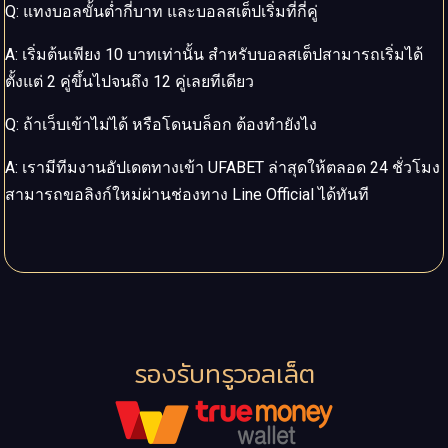
Q:
แทงบอลขั้นต่ำกี่บาท และบอลสเต็ปเริ่มที่กี่คู่
A:
เริ่มต้นเพียง
10
บาทเท่านั้น
สำหรับบอลสเต็ปสามารถเริ่มได้
ตั้งแต่
2
คู่ขึ้นไปจนถึง
12
คู่เลยทีเดียว
Q:
ถ้าเว็บเข้าไม่ได้ หรือโดนบล็อก ต้องทำยังไง
A:
เรามีทีมงานอัปเดตทางเข้า
UFABET
ล่าสุดให้ตลอด
24
ชั่วโมง
สามารถขอลิงก์ใหม่ผ่านช่องทาง
Line Official
ได้ทันที
รองรับทรูวอลเล็ต