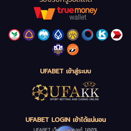
UFABET เข้าสู่ระบบ
UFABET LOGIN เข้าได้แน่นอน
UFABET เว็บหลัก ของแท้ 100%