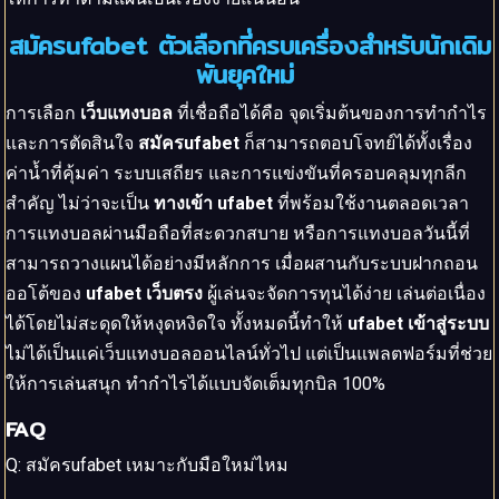
สมัครufabet ตัวเลือกที่ครบเครื่องสำหรับนักเดิม
พันยุคใหม่
การเลือก
เว็บแทงบอล
ที่เชื่อถือได้คือ
จุดเริ่มต้นของการทำกำไร
และการตัดสินใจ
สมัคร
ufabet
ก็สามารถตอบโจทย์ได้ทั้งเรื่อง
ค่าน้ำที่คุ้มค่า ระบบเสถียร และการแข่งขันที่ครอบคลุมทุกลีก
สำคัญ
ไม่ว่าจะเป็น
ทางเข้า
ufabet
ที่พร้อมใช้งานตลอดเวลา
การแทงบอลผ่านมือถือที่สะดวกสบาย หรือการแทงบอลวันนี้ที่
สามารถวางแผนได้อย่างมีหลักการ
เมื่อผสานกับระบบฝากถอน
ออโต้ของ
ufabet
เว็บตรง
ผู้เล่นจะจัดการทุนได้ง่าย เล่นต่อเนื่อง
ได้โดยไม่สะดุดให้หงุดหงิดใจ
ทั้งหมดนี้ทำให้
ufabet เข้าสู่ระบบ
ไม่ได้เป็นแค่เว็บแทงบอลออนไลน์ทั่วไป แต่เป็นแพลตฟอร์มที่ช่วย
ให้การเล่นสนุก ทำกำไรได้แบบจัดเต็มทุกบิล
100%
FAQ
Q:
สมัคร
ufabet
เหมาะกับมือใหม่ไหม