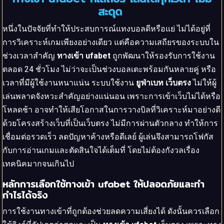
สะดุด
หนึ่งในปัจจัยที่ทำให้ประสบการณ์แทงบอลดีหรือแย่ ไม่ได้อยู่ที่
การวิเคราะห์เกมเพียงอย่างเดียว แต่คือความเสถียรของระบบใน
ช่วงเวลาสำคัญ
ทางเข้า
ufabet
ถูกพัฒนาให้รองรับการใช้งาน
ตลอด 24 ชั่วโมง ไม่ว่าจะเป็นช่วงบอลเตะพร้อมกันหลายคู่ หรือ
เวลาที่มีผู้ใช้งานหนาแน่น
ระบบใช้งาน
ยูฟ่าเบท เว็บตรง
ไม่ให้ผู้
เล่นพลาดจังหวะสำคัญอย่างแน่นอน เพราะการเข้าเว็บไม่ได้หรือ
โหลดช้า อาจทำให้เสียโอกาสในการวางบิลที่วิเคราะห์มาอย่างดี
ด้วยโครงสร้างเว็บที่เป็นเว็บตรง ไม่มีการผ่านตัวกลาง ทำให้การ
เชื่อมต่อรวดเร็ว ลดปัญหาค้างหรือดีเลย์
ผู้เล่นจึงสามารถโฟกัส
กับการอ่านเกมและตัดสินใจได้เต็มที่ โดยไม่ต้องกังวลเรื่อง
เทคนิคมากจนเกินไป
หลักการเลือกใช้ทางเข้า ufabet ให้ปลอดภัยและทำ
กำไรได้จริง
การใช้งานทางเข้าที่ถูกต้องช่วยลดความเสี่ยงได้ ดังนั้นควรเลือก