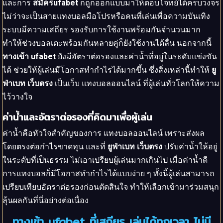
และการ
สมัคร
ufabet
ก็ถูกออกแบบมาให้ตอบโจทย์ได้ครบวงจร
ไม่ว่าจะเป็นสายแทงบอลมือโปรหรือคนที่เล่นเพื่อความบันเทิง
ระบบมีความเสถียร รองรับการใช้งานพร้อมกันจำนวนมาก
ทำให้ช่วงบอลเตะพร้อมกันหลายคู่ก็ยังใช้งานได้ลื่น
นอกจากนี้
ทางเข้า
ufabet
ยังมีอัตราต่อรองและค่าน้ำที่อยู่ในระดับแข่งขัน
ได้ ช่วยให้ผู้เล่นมีโอกาสทำกำไรได้มากขึ้น ซึ่งสิ่งเหล่านี้ทำให้
ยู
ฟ่าเบท เว็บตรง
เป็นเว็บ
แทงบอลออนไลน์ ที่ผู้เล่นทั่วโลกให้ความ
ไว้วางใจ
ค่าน้ำและอัตราต่อรองที่คิดมาเพื่อผู้เล่น
ค่าน้ำคือหัวใจสำคัญของการ
แทงบอลออนไลน์ เพราะส่งผล
โดยตรงต่อกำไรขาดทุน และที่
ยูฟ่าเบท เว็บตรง
ปรับค่าน้ำให้อยู่
ในระดับที่เป็นธรรม ไม่เอาเปรียบผู้เล่นมากเกินไป
เมื่อค่าน้ำดี
การแทงบอลก็มีโอกาสทำกำไรได้แบบง่าย ๆ ทั้งนี้ผู้เล่นสามารถ
เปรียบเทียบอัตราต่อรองก่อนตัดสินใจ ทำให้เลือกเข้ามาร่วมสนุก
ลุ้นผลกันที่นี่อย่างต่อเนื่อง
ทางเข้า ufabet ที่เสถียร เล่นได้ทุกเวลา ไม่มี