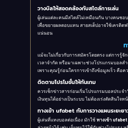
วางบิลให้สอดคล้องกับสไตล์การเล่น
ผู้เล่นแต่ละคนมีสไตล์ไม่เหมือนกัน บางคนชอบ
เพื่อขยายผลตอบแทน
สายสเต็ปอาจใช้เครดิตฟร
แน่นอน
ท
แม้จะไม่เกี่ยวกับการสมัครโดยตรง แต่การรู้จ
เวลาจำกัด หรือมาเฉพาะช่วงโปรแกรมบอลสำ
เพราะคุณรู้ก่อนใครการเข้าถึงข้อมูลเร็ว คือคว
ติดตามโปรโมชั่นให้ทันเกม
ควรเช็กข่าวสารก่อนเริ่มโปรแกรมบอลประจำว
เงินทุนได้อย่างเป็นระบบ
ไม่ต้องเร่งตัดสินใจห
ทางเข้า ufabet กับการวางแผนระยะย
ผู้เล่นที่แทงบอลต่อเนื่อง มักใช้
ทางเข้า
ufabet
ล่วงหน้าได้
เช่น เก็บทุนไว้ใช้กับช่วงโปรแรง หรือ