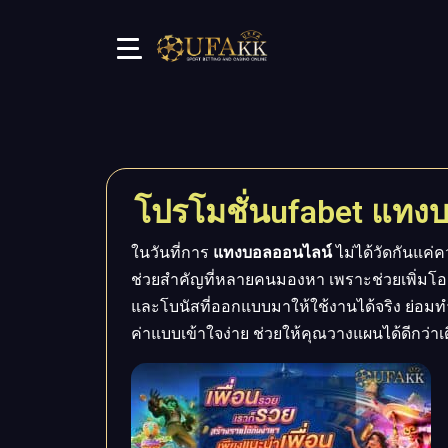
โปรโมชั่นufabet แทงบอ
ในวันที่การ
แทงบอลออนไลน์
ไม่ได้วัดกันแค่ค
ช่วยสำคัญที่หลายคนมองหา เพราะช่วยเพิ่มโอ
และโบนัสที่ออกแบบมาให้ใช้งานได้จริง ย่อมท
ค่าแบบเข้าใจง่าย ช่วยให้คุณวางแผนได้ดีกว่า