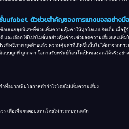
ชั่นufabet ตัวช่วยสำคัญของการแทงบอลอย่างมื
ข้อเสนอสุดพิเศษที่ช่วยเพิ่มความคุ้มค่าให้ทุกบิลแบบจัดเต็ม เมื่อร
ด้ และเลือกใช้โปรโมชั่นอย่างคุ้มค่าจะช่วยลดความเสี่ยงและเพ
มประสิทธิภาพ
สุดท้ายแล้ว ความคุ้มค่าที่เกิดขึ้นนั้นไม่ได้มาจากก
ช้แบบถูกที่ ถูกเวลา โอกาสรับทรัพย์ก้อนโตเป็นของคุณได้จริงอย่
ก๋าที่อยากเพิ่มโอกาสทำกำไรโดยไม่เพิ่มความเสี่ยง
มควร เพื่อเพิ่มผลตอบแทนโดยไม่กระทบทุนหลัก