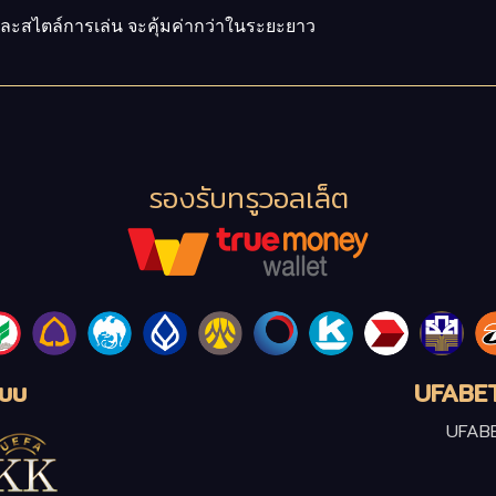
และสไตล์การเล่น จะคุ้มค่ากว่าในระยะยาว
รองรับทรูวอลเล็ต
ะบบ
UFABET
UFABE