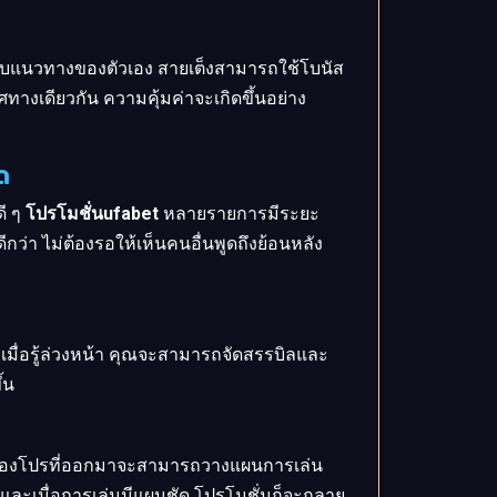
้ากับแนวทางของตัวเอง
สายเต็งสามารถใช้โบนัส
ศทางเดียวกัน ความคุ้มค่าจะเกิดขึ้นอย่าง
าด
ี ๆ
โปรโมชั่น
ufabet
หลายรายการมีระยะ
ดีกว่า
ไม่ต้องรอให้เห็นคนอื่นพูดถึงย้อนหลัง
เมื่อรู้ล่วงหน้า คุณจะสามารถจัดสรรบิลและ
้น
มของโปรที่ออกมาจะสามารถวางแผนการเล่น
และเมื่อการเล่นมีแผนชัด โปรโมชั่นก็จะกลาย