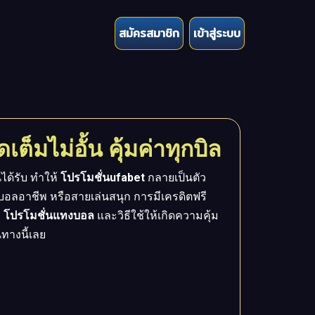
สมัครสมาชิก
เข้าสู่ระบบ
มไม่อั้น คุ้มค่าทุกบิล
ได้รับ ทำให้
โปรโมชั่น
ufabet
กลายเป็นตัว
บอลอาชีพ หรือสายเล่นสนุก การมีเครดิตฟรี
ก
โปรโมชั่นแทงบอล
และวิธีใช้ให้เกิดความคุ้ม
นทางนี้เลย