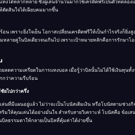
ือกแทงได้หลากหลาย
ซึ่งผู้เล่นจำนวนมากใช้เครดิตฟรีเป็นตัวทดลอง
ตัดสินใจได้เฉียบคมมากขึ้น
บร้อน เพราะยิ่งใจเย็น โอกาสเปลี่ยนเครดิตฟรีให้เป็นกำไรจริงก็ยิ่งสู
รวมหลายคู่ในบิลเดียวจนเกินไป เพราะเป้าหมายหลักคือการรักษา
่น
รีช่วยลดความเครียดในการแทงบอล
เมื่อรู้ว่าบิลนั้นไม่ได้ใช้เงินทุ
ากกว่าความรีบร้อน
ีชัยไปกว่าครึ่ง
เล่นที่มีแผนอยู่แล้ว
ไม่ว่าจะเป็นโบนัสเติมเงิน หรือโบนัสตามช่วงกิ
ริมให้คุณเล่นได้อย่างมั่นใจ
สำหรับสายวิเคราะห์ โบนัสคือ ข้อเ
นบิลธรรมดาให้กลายเป็นบิลที่คุ้มค่าได้ง่ายขึ้น