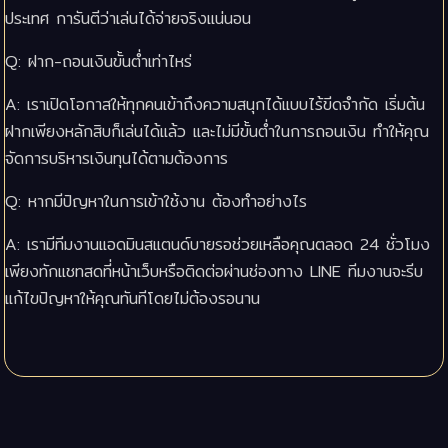
ประเทศ การันตีว่าเล่นได้จ่ายจริงแน่นอน
Q: ฝาก-ถอนเงินขั้นต่ำเท่าไหร่
A: เราเปิดโอกาสให้ทุกคนเข้าถึงความสนุกได้แบบไร้ขีดจำกัด เริ่มต้น
ฝากเพียงหลักสิบก็เล่นได้แล้ว และไม่มีขั้นต่ำในการถอนเงิน ทำให้คุณ
จัดการบริหารเงินทุนได้ตามต้องการ
Q: หากมีปัญหาในการเข้าใช้งาน ต้องทำอย่างไร
A: เรามีทีมงานแอดมินสแตนด์บายรอช่วยเหลือคุณตลอด 24 ชั่วโมง
เพียงทักแชทสดที่หน้าเว็บหรือติดต่อผ่านช่องทาง LINE ทีมงานจะรีบ
แก้ไขปัญหาให้คุณทันทีโดยไม่ต้องรอนาน