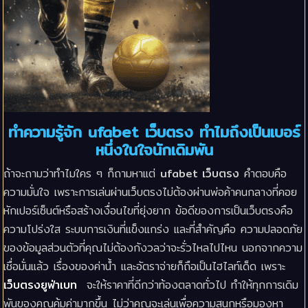
ทำความรู้จัก ufabet เว็บตรง ทำไมถึงเป็นเบอร์
หนึ่งในใจนักเดิมพัน
ถ้าจะถามว่าทำไมใคร ๆ ก็ถามหาแต่
ufabet เว็บตรง
คำตอบคือ
ความมั่นใจ เพราะการเล่นผ่านเว็บตรงไม่ต้องผ่านพ่อค้าคนกลางที่คอย
หักเปอร์เซ็นต์หรือสร้างเงื่อนไขที่ยุ่งยาก ข้อดีของการเป็นเว็บตรงคือ
ความโปร่งใส ระบบการเงินที่แข็งแกร่ง และที่สำคัญคือ ความปลอดภัย
ของข้อมูลส่วนตัวที่คุณไม่ต้องกังวลว่าจะรั่วไหลไปไหน นอกจากความ
เชื่อมั่นแล้ว เรื่องของค่าน้ำ และอัตราจ่ายก็ถือเป็นไฮไลท์เด็ด เพราะ
เว็บตรงยูฟ่าเบท
จะให้ราคาที่ดีกว่าท้องตลาดทั่วไป ทำให้ทุกการเดิม
พันของคุณคุ้มค่ามากขึ้น ไม่ว่าคุณจะเล่นเพื่อความสนุกหรือมองหา