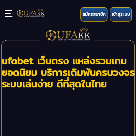
สมัครสมาชิก
เข้าสู่ระบบ
ufabet เว็บตรง แหล่งรวมเกม
ยอดนิยม บริการเดิมพันครบวงจร
ระบบเล่นง่าย ดีที่สุดในไทย