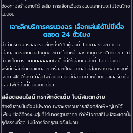
ช่องทางสร้างรายได้ เสริม การเลือกเว็บตรงแบบเราคุณจะไม่โดนโกง
แน่นอน
เจาะลึกบริการครบวงจร เลือกเล่นได้ไม่มีเบื่อ
ตลอด 24 ชั่วโมง
คำว่าครบวงจรของเรา ยืนหนึ่งในใจผู้เล่นทั่วโลกมาอย่างยาวนาน
เนื่องจากเรายกคาสิโนทุกค่ายมาไว้บนหน้าจอของคุณครบในที่เดียว ไม่
ว่าจะเป็นการ
แทงบอลออนไลน์
ที่มีให้เลือกทุกลีกทั่วโลก ตั้งแต่
พรีเมียร์ลีกยันบอลเดินสาย หรือจะเป็นคาสิโนสดที่ส่งตรงภาพสวยคมชัด
ระดับ 4K ให้คุณได้ลุ้นไพ่กันแบบวินาทีต่อวินาที เหมือนมีดีลเลอร์มานั่ง
แจกไพ่ให้ถึงที่บ้านเลยทีเดียว
สล็อตออนไลน์ กราฟิกจัดเต็ม โบนัสแตกง่าย
สำหรับสายปั่นต้องไม่พลาด เพราะเรารวมค่ายสล็อตยักษ์ใหญ่มาไว้
เพียบ ข้อดีคือระบบสุ่มที่ได้มาตรฐานสากล ทำให้โอกาสที่โบนัสจะแตกนั้น
ยุติธรรมที่สุด ไม่มีการล็อคยูสเซอร์แน่นอน