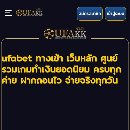
สมัครสมาชิก
เข้าสู่ระบบ
ufabet ทางเข้า เว็บหลัก ศูนย์
รวมเกมทำเงินยอดนิยม ครบทุก
ค่าย ฝากถอนไว จ่ายจริงทุกวัน