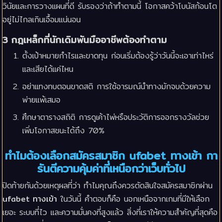
วินัยและการวางแผนที่ดี รับรองว่าถ้าทำตามนี้ โอกาสคว้าโบนัสก้อนโต
อยู่ไม่ไกลเกินเอื้อมแน่นอน
3 กฎเหล็กที่นักเดิมพันมืออาชีพต้องทำตาม
ตั้งเป้าหมายกำไรและขาดทุน ก่อนเริ่มต้องรู้ว่าวันนี้จะเอาเท่าไหร่
และเสียได้แค่ไหน
อย่าแทงทบตอนขาดสติ การใช้อารมณ์นำทางมักจบด้วยความ
พ่ายแพ้เสมอ
ศึกษาตารางสถิติ การดูเค้าไพ่หรือประวัติการออกรางวัลช่วย
เพิ่มโอกาสชนะได้ถึง 70%
ทำไมต้องเลือกสมัครสมาชิก ufabet ทางเข้า กา
รันตีความคุ้มค่าที่เหนือกว่าเว็บทั่วไป
ปิดท้ายกันด้วยเหตุผลที่ว่า ทำไมคุณถึงควรตัดสินใจสมัครสมาชิกผ่าน
ufabet ทางเข้า
ในวันนี้ คำตอบก็คือ นอกเหนือจากเกมที่มีให้เลือก
เยอะ ระบบที่ไว และความมั่นคงที่สูงแล้ว สิ่งที่เราให้ความสำคัญที่สุดคือ