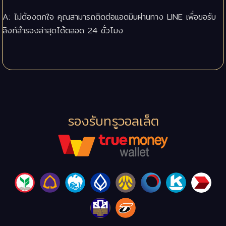
A: ไม่ต้องตกใจ คุณสามารถติดต่อแอดมินผ่านทาง LINE เพื่อขอรับ
ลิงก์สำรองล่าสุดได้ตลอด 24 ชั่วโมง
รองรับทรูวอลเล็ต