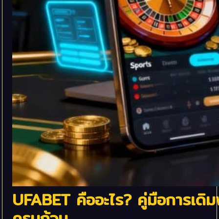
UFABET คืออะไร? คู่มือการเดิ
ครบถ้วน