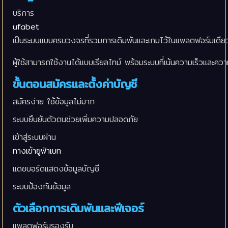
บริการ
ufabet
เป็นระบบแบบครบวงจรที่รวมการเดิมพันและเกมไว้ในแพลตฟอร์มเดีย
ผู้ใช้สามารถใช้งานได้แบบเรียลไทม์ พร้อมระบบที่เน้นความเร็วและค
ขั้นตอนสมัครและตั้งค่าบัญชี
สมัครง่าย ใช้ข้อมูลไม่มาก
ระบบยืนยันตัวตนช่วยเพิ่มความปลอดภัย
เข้าสู่ระบบผ่าน
ทางเข้ายูฟ่าเบท
แดชบอร์ดแสดงข้อมูลบัญชี
ระบบป้องกันข้อมูล
ตัวเลือกการเดิมพันและฟีเจอร์
แพลตฟอร์มรองรับ