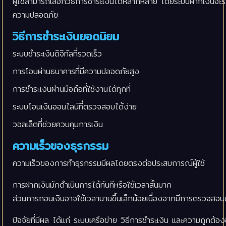
ผู้ใช้สามารถเลือกวิธีการชำระเงินได้หลากหลาย โดยระบบฝากเงินจะร
ความปลอดภัย
วิธีการชำระเงินยอดนิยม
ระบบชำระเงินดิจิทัลที่รวดเร็ว
การโอนผ่านธนาคารที่มีความปลอดภัยสูง
การชำระเงินผ่านมือถือที่ใช้งานได้ทุกที่
ระบบโอนเงินออนไลน์ที่ตรวจสอบได้ง่าย
วอลเล็ตที่ช่วยควบคุมการเงิน
ความเร็วของธุรกรรม
ความเร็วของการทำธุรกรรมมีผลโดยตรงต่อประสบการณ์ผู้ใช้
การฝากเงินมักดำเนินการได้ทันทีหรือใช้เวลาสั้นมาก
ส่วนการถอนเงินอาจใช้เวลานานขึ้นเล็กน้อยเนื่องจากมีการตรวจสอบข
ปัจจัยที่มีผล ได้แก่ ระบบเครือข่าย วิธีการชำระเงิน และความถูกต้อ