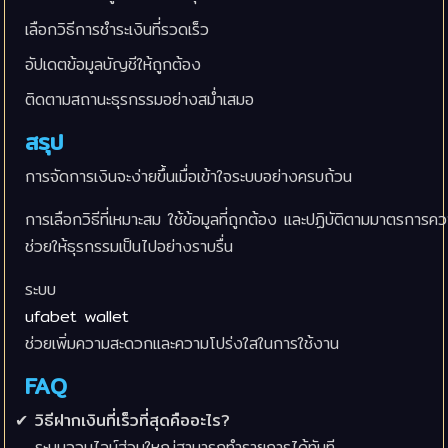
เลือกวิธีการชำระเงินที่รวดเร็ว
อัปเดตข้อมูลบัญชีให้ถูกต้อง
ติดตามสถานะธุรกรรมอย่างสม่ำเสมอ
สรุป
การจัดการเงินจะง่ายขึ้นเมื่อเข้าใจระบบอย่างครบถ้วน
การเลือกวิธีที่เหมาะสม ใช้ข้อมูลที่ถูกต้อง และปฏิบัติตามมาตรการ
ช่วยให้ธุรกรรมเป็นไปอย่างราบรื่น
ระบบ
ufabet wallet
ช่วยเพิ่มความสะดวกและความโปร่งใสในการใช้งาน
FAQ
วิธีฝากเงินที่เร็วที่สุดคืออะไร?
ระบบออนไลน์ส่วนใหญ่สามารถทำรายการได้ทันที