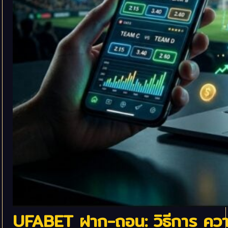
UFABET ฝาก-ถอน: วิธีการ ความเ