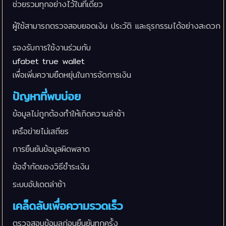
ช่วยรวมทุกอย่างไว้ในที่เดียว
ผู้ใช้สามารถตรวจสอบยอดเงิน ประวัติ และธุรกรรมได้อย่างสะดวก
รองรับการใช้งานร่วมกับ
ufabet true wallet
เพื่อเพิ่มความยืดหยุ่นในการจัดการเงิน
ปัญหาที่พบบ่อย
ข้อมูลไม่ถูกต้องทำให้เกิดความล่าช้า
เครือข่ายไม่เสถียร
การยืนยันข้อมูลผิดพลาด
ข้อจำกัดของวิธีชำระเงิน
ระบบอัปเดตล่าช้า
เคล็ดลับเพื่อความรวดเร็ว
ตรวจสอบข้อมูลก่อนยืนยันทุกครั้ง