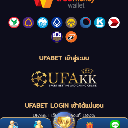
UFABET เข้าสู่ระบบ
UFABET LOGIN เข้าได้แน่นอน
UFABET เว็บหลัก ของแท้ 100%