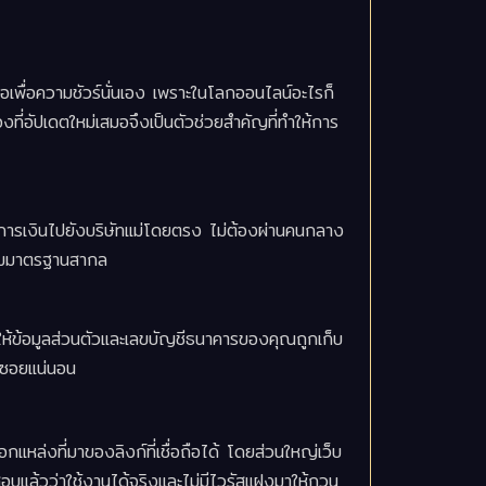
เพื่อความชัวร์นั่นเอง เพราะในโลกออนไลน์อะไรก็
องที่อัปเดตใหม่เสมอจึงเป็นตัวช่วยสำคัญที่ทำให้การ
ารเงินไปยังบริษัทแม่โดยตรง ไม่ต้องผ่านคนกลาง
ดตามมาตรฐานสากล
ทำให้ข้อมูลส่วนตัวและเลขบัญชีธนาคารของคุณถูกเก็บ
ากซอยแน่นอน
กแหล่งที่มาของลิงก์ที่เชื่อถือได้ โดยส่วนใหญ่เว็บ
สอบแล้วว่าใช้งานได้จริงและไม่มีไวรัสแฝงมาให้กวน