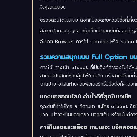
ใจคุณแน่นอน
ตรวจสอบโดเมนเนม ลิงก์ที่ปลอดภัยควรมีชื่อที่เกี
สังเกตไอคอนกุญแจ หน้าเว็บที่ปลอดภัยต้องมีสั
อัปเดต Browser การใช้ Chrome หรือ Safari เวอร
รวมความสนุกแบบ Full Option บนท
การใช้
ทางเข้า
ufabet
ที่เป็นลิ้งก์สำรองไม่ได้
สายคาสิโนสดที่ชอบลุ้นไพ่ใบต่อใบ หรือสายสล็อต
งานง่าย จะเล่นผ่านคอมพิวเตอร์หรือมือถือก็สะดวกท
แทงบอลออนไลน์ ค่าน้ำดีที่สุดในเอเชีย
จุดเด่นที่ทำให้ใคร ๆ ก็ตามหา
สมัคร
ufabet
คือเร
โลก ไม่ว่าจะเป็นบอลเดี่ยว บอลสเต็ป หรือแม้แต่การท
คาสิโนสดและสล็อต เกมเยอะ แจ็คพอตแ
นอกจากกีฬาแล้ว ระบบสำรองยังรองรับการถ่ายทอดส