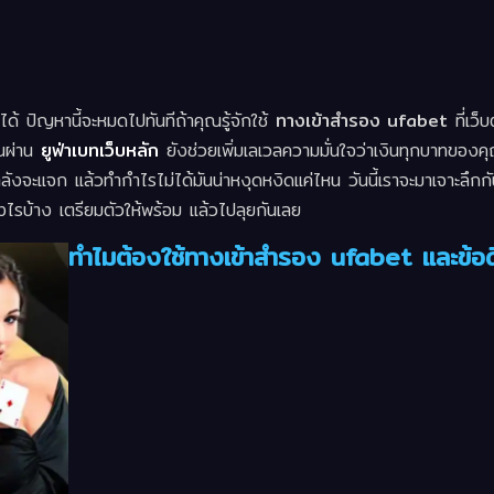
่ได้ ปัญหานี้จะหมดไปทันทีถ้าคุณรู้จักใช้
ทางเข้าสำรอง
ufabet
ที่เว็
่นผ่าน
ยูฟ่าเบทเว็บหลัก
ยังช่วยเพิ่มเลเวลความมั่นใจว่าเงินทุกบาทของค
่กำลังจะแจก แล้วทำกำไรไม่ได้มันน่าหงุดหงิดแค่ไหน วันนี้เราจะมาเจาะล
ไรบ้าง เตรียมตัวให้พร้อม แล้วไปลุยกันเลย
ทำไมต้องใช้ทางเข้าสำรอง ufabet และข้อ